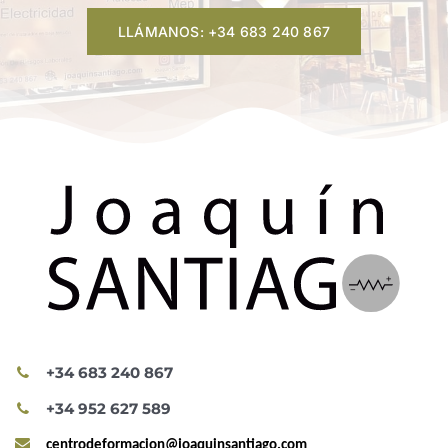
LLÁMANOS: +34 683 240 867
+34 683 240 867
+34 952 627 589
centrodeformacion@joaquinsantiago.com