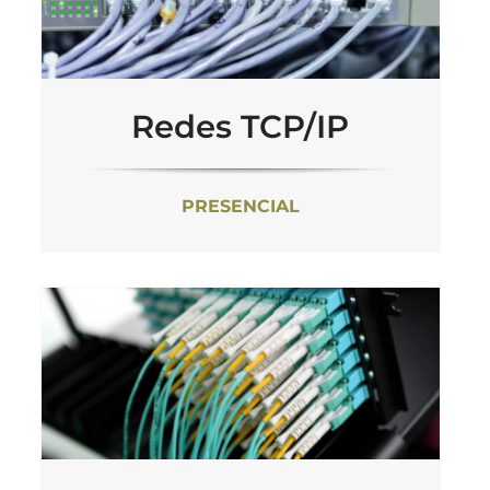
Redes TCP/IP
PRESENCIAL