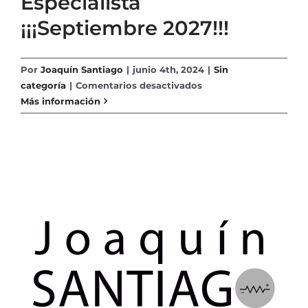
Especialista
¡¡¡Septiembre 2027!!!
Por
Joaquín Santiago
|
junio 4th, 2024
|
Sin
en
categoría
|
Comentarios desactivados
Instalador
Más información
Autorizado
en
Baja
Tensión
Categoría
Especialista
¡¡¡Septiembre
2027!!!